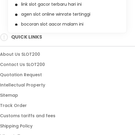
link slot gacor terbaru hari ini
agen slot online winrate tertinggi
bocoran slot gacor malam ini
game slot online modal receh
QUICK LINKS
situs slot online deposit qris
kumpulan link slot gacor resmi
About Us SLOT200
pola slot online anti rungkad
Contact Us SLOT200
situs slot gacor server jepang
Quotation Request
link alternatif slot online terbaru
Intellectual Property
trik menang slot gacor maxwin
Sitemap
bandar slot online lisensi resmi
Track Order
rekomendasi slot gacor paling aman
Customs tariffs and fees
info slot online gacor harian
Shipping Policy
situs slot gacor pasti bayar