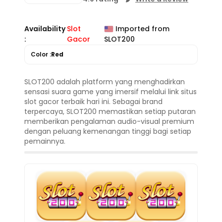
Availability
Slot
Imported from
:
Gacor
SLOT200
Color :
Red
SLOT200 adalah platform yang menghadirkan
sensasi suara game yang imersif melalui link situs
slot gacor terbaik hari ini. Sebagai brand
terpercaya, SLOT200 memastikan setiap putaran
memberikan pengalaman audio-visual premium
dengan peluang kemenangan tinggi bagi setiap
pemainnya.